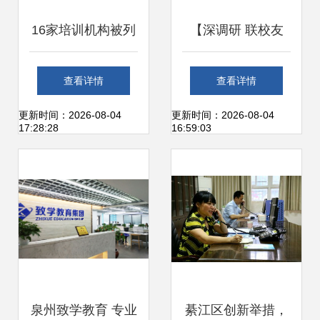
16家培训机构被列
【深调研 联校友
入黑名单 有你家孩
促发展系列报道
查看详情
查看详情
子报的班吗？
(18)】走访校友企
更新时间：2026-08-04
更新时间：2026-08-04
17:28:28
16:59:03
业正立企业咨询服
务与办公服务领域
泉州致学教育 专业
綦江区创新举措，