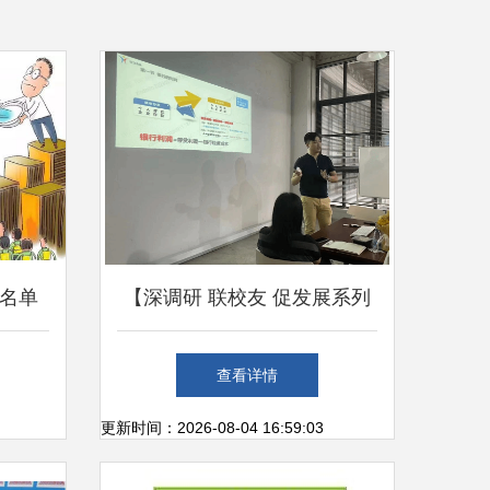
黑名单
【深调研 联校友 促发展系列
？
报道(18)】走访校友企业正立
查看详情
企业咨询服务与办公服务领域
更新时间：2026-08-04 16:59:03