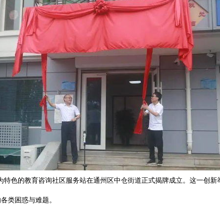
诊”为特色的教育咨询社区服务站在通州区中仓街道正式揭牌成立。这一创
的各类困惑与难题。