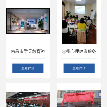
儿英语培训机构？
南昌市学天教育咨
惠州心理健康服务
询
深度解析 从青少年
查看详情
查看详情
叛逆到企业EAP一
站式解决方案