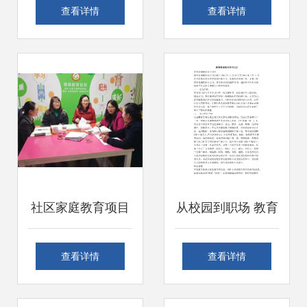
安全生产
大海外留学服务机
查看详情
查看详情
构
社区家庭教育项目
从校园到职场 教育
执行观察 服务下沉
咨询顾问实习初体
查看详情
查看详情
见成效，赋能家庭
验