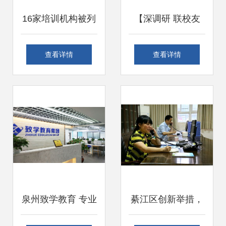
16家培训机构被列
【深调研 联校友
入黑名单 有你家孩
促发展系列报道
查看详情
查看详情
子报的班吗？
(18)】走访校友企
业正立企业咨询服
务与办公服务领域
泉州致学教育 专业
綦江区创新举措，