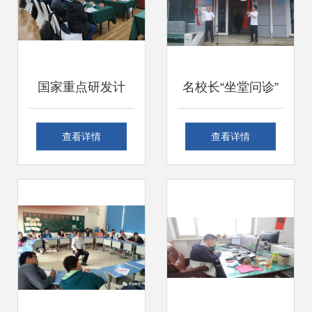
国家重点研发计
名校长“坐堂问诊”
划“肥药精准施用部
副中心首家教育咨
查看详情
查看详情
件及智能作业装备
询社区服务站揭
创制”项目2025年
牌，开启教育服务
度总结会顺利召开
新篇章