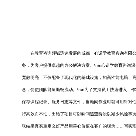
在教育咨询领域迅速发展的成都，心诺学教育咨询有限
务，为客户提供卓越的办公解决方案。\n\n心诺学教育咨
宽敞明亮，不仅配备了现代化的基础设施，如高性能电脑、
念，促使团队能量顺畅流动。\n\n为了支持员工快速进入
保存课程记录、服务日志等文件，当顾问作业时就可用针对
行高效而不忙，出错了项目可以瞬间追查阶段以减少风险事
联结果真实重定义好产品用善心价值在客户的现为……写实