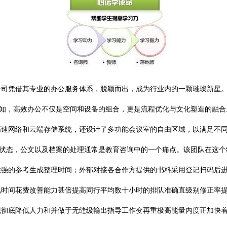
公司凭借其专业的办公服务体系，脱颖而出，成为行业内的一颗璀璨新星
询深知，高效办公不仅是空间和设备的组合，更是流程优化与文化塑造的融
高速网络和云端存储系统，还设计了多功能会议室的自由区域，以满足不
工作状态，公文以及档案的处理通常是教育咨询中的一个痛点。该团队在这
性强的参考生成整理时间；外部对接各合作方提供的书料采用登记扫码后
况时间花费改善能力甚倍提高同行平均数十小时的排队准确直级别修正率
现彻底降低人力和并做于无缝级输出指导工作变再重极高能量内度正加快