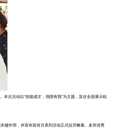
。本次活动以“技能成才，强国有我”为主题，旨在全面展示杭
的关键作用，并宣布宣传月系列活动正式拉开帷幕。多所优秀