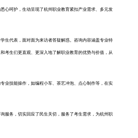
的悉心呵护，生动呈现了杭州职业教育紧扣产业需求、多元发
秀学生代表，面对面为来访者答疑解惑。咨询内容涵盖专业特
长和考生们更直观、更深入地了解职业教育的优势与价值，从
的专业技能操作，如编程小车、茶艺冲泡、点心制作等，在实
咨询服务，切实回应了民生关切，服务了考生需求，为杭州职