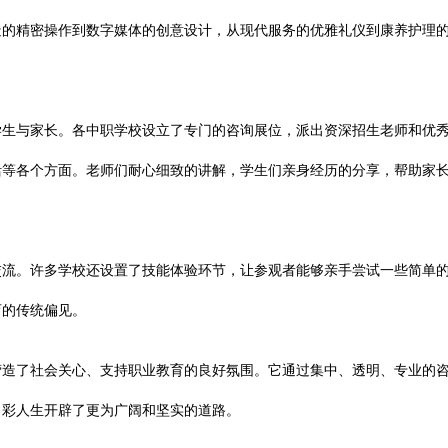
造的精密操作到数字媒体的创意设计，从现代服务的优雅礼仪到康养护理
学生与家长。各中职学校设立了专门的咨询展位，派出资深招生老师和优
活等各个方面。老师们耐心细致的讲解，学生们亲身经历的分享，帮助家
。
交流。许多学校还设置了技能体验环节，让参观者能够亲手尝试一些简单
育的传统偏见。
营造了社会关心、支持职业教育的良好氛围。它通过集中、透明、专业的
出彩人生开辟了更为广阔和坚实的道路。