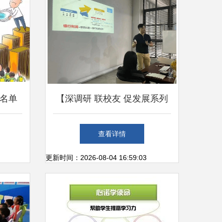
黑名单
【深调研 联校友 促发展系列
？
报道(18)】走访校友企业正立
查看详情
企业咨询服务与办公服务领域
更新时间：2026-08-04 16:59:03