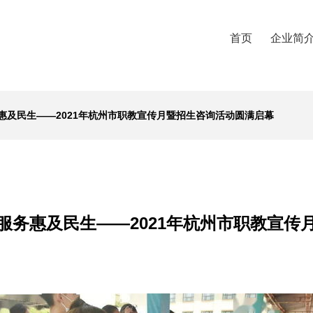
首页
企业简
惠及民生——2021年杭州市职教宣传月暨招生咨询活动圆满启幕
服务惠及民生——2021年杭州市职教宣传