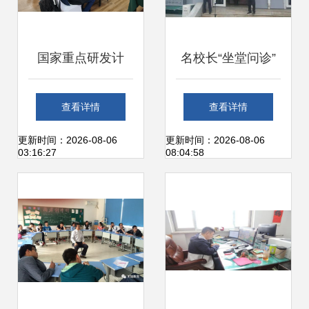
国家重点研发计
名校长“坐堂问诊”
划“肥药精准施用部
副中心首家教育咨
查看详情
查看详情
件及智能作业装备
询社区服务站揭
更新时间：2026-08-06
更新时间：2026-08-06
03:16:27
08:04:58
创制”项目2025年
牌，开启教育服务
度总结会顺利召开
新篇章