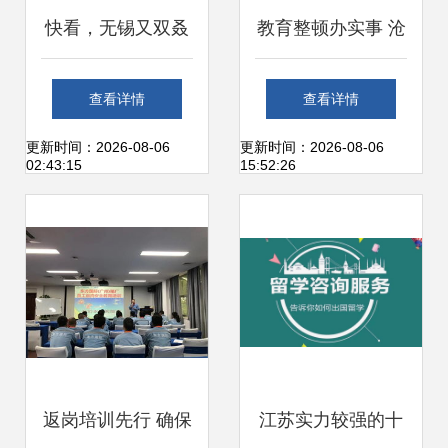
快看，无锡又双叒
教育整顿办实事 沧
有3所学校被省教
州基层法院砥砺前
查看详情
查看详情
育厅点赞了！这次
行，真抓实干优化
更新时间：2026-08-06
更新时间：2026-08-06
02:43:15
15:52:26
是因为这个特色办
司法服务
公服务
返岗培训先行 确保
江苏实力较强的十