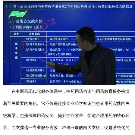
在中医药现代化服务体系中，中药用药咨询与用药教育服务扮演
着至关重要的角色。它不仅是连接专业药学知识与患者用药实践的关
键桥梁，也是保障用药安全、提升治疗效果、促进合理用药的核心环
节。而支撑这一专业服务高效、准确开展的两大支柱，便是系统化的