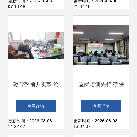
询社区服务站揭
育厅点赞了！这次
更新时间：2026-08-08
更新时间：2026-08-08
07:13:49
21:37:18
牌，开启教育服务
是因为这个特色办
新篇章
公服务
教育整顿办实事 沧
返岗培训先行 确保
州基层法院砥砺前
安全生产
查看详情
查看详情
行，真抓实干优化
更新时间：2026-08-08
更新时间：2026-08-08
14:22:42
13:07:37