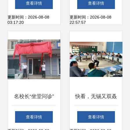
深度解析 从青少年
划“肥药精准施用部
查看详情
查看详情
叛逆到企业EAP一
件及智能作业装备
更新时间：2026-08-08
更新时间：2026-08-08
03:17:20
22:57:57
站式解决方案
创制”项目2025年
度总结会顺利召开
名校长“坐堂问诊”
快看，无锡又双叒
副中心首家教育咨
有3所学校被省教
查看详情
查看详情