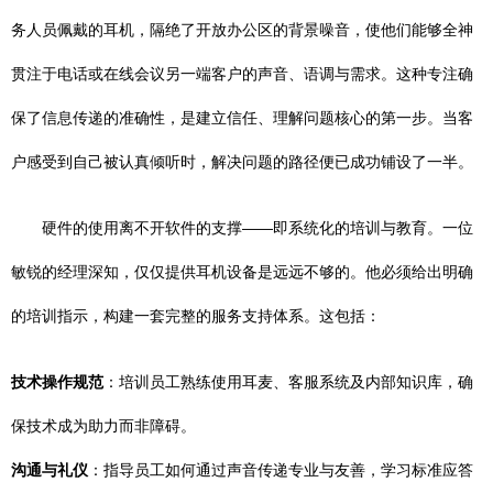
务人员佩戴的耳机，隔绝了开放办公区的背景噪音，使他们能够全神
贯注于电话或在线会议另一端客户的声音、语调与需求。这种专注确
保了信息传递的准确性，是建立信任、理解问题核心的第一步。当客
户感受到自己被认真倾听时，解决问题的路径便已成功铺设了一半。
硬件的使用离不开软件的支撑——即系统化的培训与教育。一位
敏锐的经理深知，仅仅提供耳机设备是远远不够的。他必须给出明确
的培训指示，构建一套完整的服务支持体系。这包括：
技术操作规范
：培训员工熟练使用耳麦、客服系统及内部知识库，确
保技术成为助力而非障碍。
沟通与礼仪
：指导员工如何通过声音传递专业与友善，学习标准应答