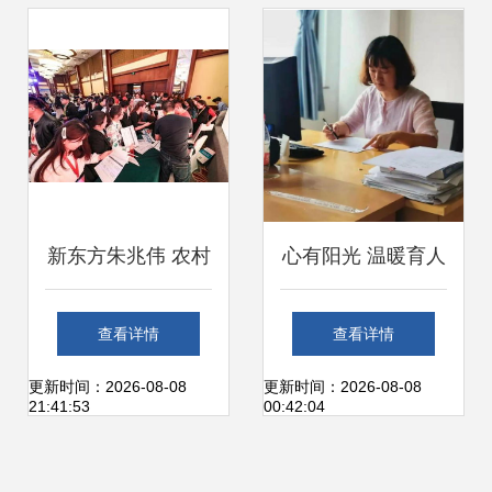
解
新东方朱兆伟 农村
心有阳光 温暖育人
出来的穷孩子起点
——记德育先进个
查看详情
查看详情
低,只有拼命才能争
人毕明媛的教育咨
更新时间：2026-08-08
更新时间：2026-08-08
21:41:53
00:42:04
一个未来
询服务