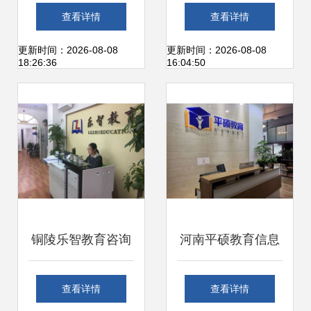
风，校园诚信教育
福——全市教育系
查看详情
查看详情
亟待加强
统抗疫先进事迹之
更新时间：2026-08-08
更新时间：2026-08-08
18:26:36
16:04:50
办公服务篇
铜陵乐智教育咨询
河南平硕教育信息
专业引领，智慧成
咨询 专业办公服务
查看详情
查看详情