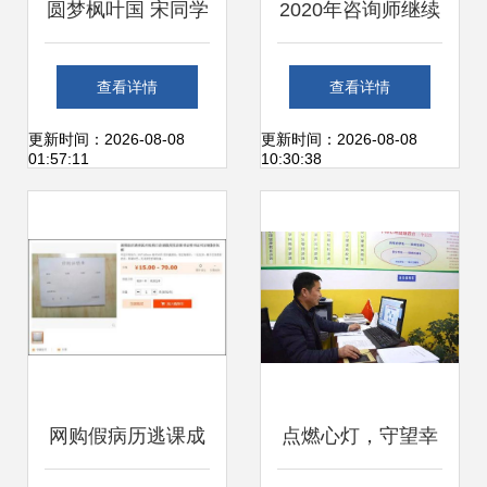
圆梦枫叶国 宋同学
2020年咨询师继续
喜获加拿大CSQ移
教育-智能制造数字
查看详情
查看详情
民甄选证
工厂规划设计试卷
更新时间：2026-08-08
更新时间：2026-08-08
01:57:11
10:30:38
分析与总结
网购假病历逃课成
点燃心灯，守望幸